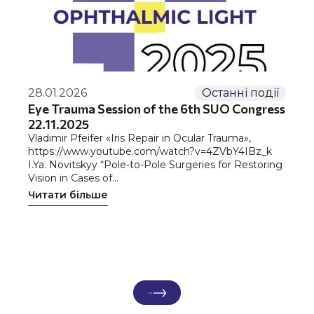
28.01.2026
Останні події
Eye Trauma Session of the 6th SUO Congress
22.11.2025
Vladimir Pfeifer «Iris Repair in Ocular Trauma»,
https://www.youtube.com/watch?v=4ZVbY4IBz_k
I.Ya. Novitskyy “Pole-to-Pole Surgeries for Restoring
Vision in Cases of…
Читати більше