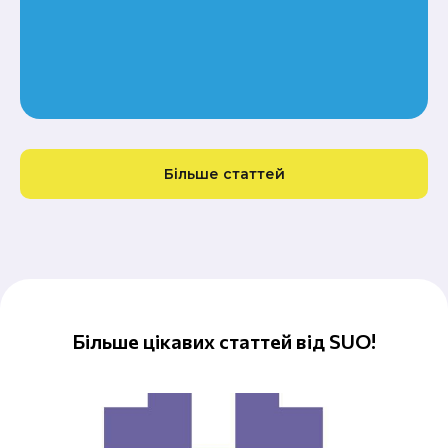
Більше статтей
Більше цікавих статтей від SUO!