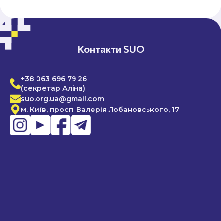
Контакти SUO
+38 063 696 79 26
(секретар Аліна)
suo.org.ua@gmail.com
м. Київ, просп. Валерія Лобановського, 17