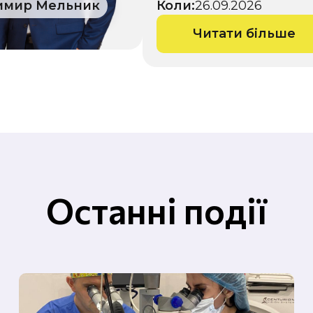
имир Мельник
Коли:
26.09.2026
Читати більше
Останні події