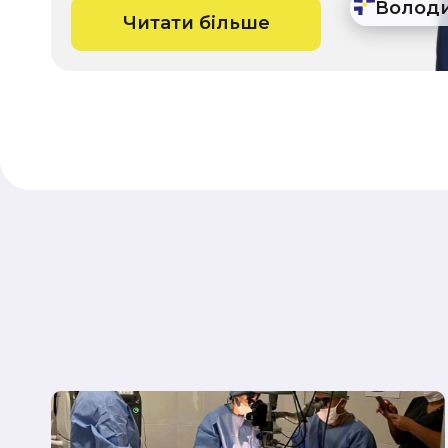
Волод
Читати більше