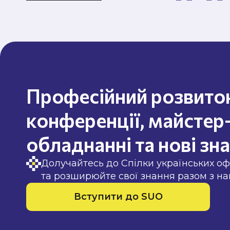
Професійний розвиток
конференції, майстер
обладнанні та нові зн
Долучайтесь до Спілки українських оф
та розширюйте свої знання разом з на
Вступити до SUO