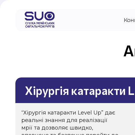
Кон
А
Хірургія катаракти L
“Хірургія катаракти Level Up” дає
реальні знання для реалізації
мрії та дозволяє швидко,