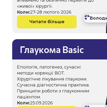
впевнено та безпечно перейти до
«живої» хірургії.
Коли:
27-28 лютого 2026
Волод
Читати більше
Глаукома Basic
Етіологія, патогенез, сучасні
методи корекції ВОТ.
Хірургічне лікування глаукоми.
Сучасна діагностична практика.
Принципи роботи з глаукомним
пацієнтом.
Коли:
25.09.2026