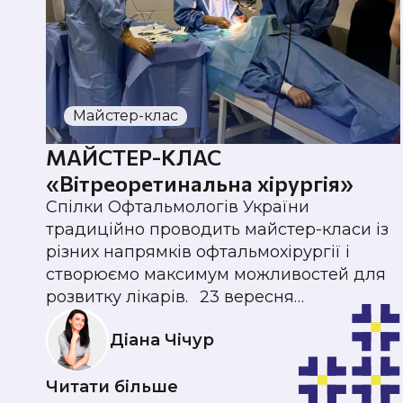
Майстер-клас
МАЙСТЕР-КЛАС
«Вітреоретинальна хірургія»
Спілки Офтальмологів України
традиційно проводить майстер-класи із
різних напрямків офтальмохірургії і
створюємо максимум можливостей для
розвитку лікарів.⠀23 вересня…
Діана Чічур
Читати більше