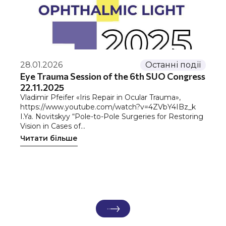
28.01.2026
Останні події
Eye Trauma Session of the 6th SUO Congress
22.11.2025
Vladimir Pfeifer «Iris Repair in Ocular Trauma»,
https://www.youtube.com/watch?v=4ZVbY4IBz_k
I.Ya. Novitskyy “Pole-to-Pole Surgeries for Restoring
Vision in Cases of…
Читати більше