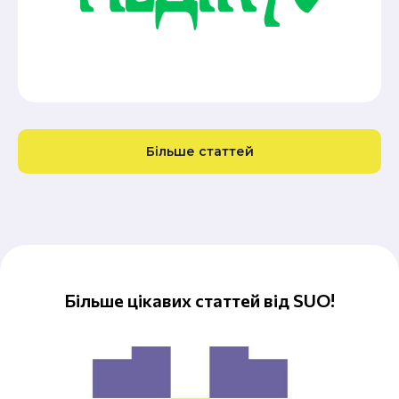
Більше статтей
Більше цікавих статтей від SUO!