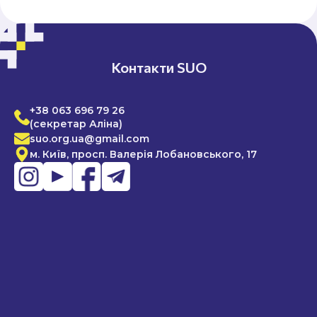
Контакти SUO
+38 063 696 79 26
(секретар Аліна)
suo.org.ua@gmail.com
м. Київ, просп. Валерія Лобановського, 17