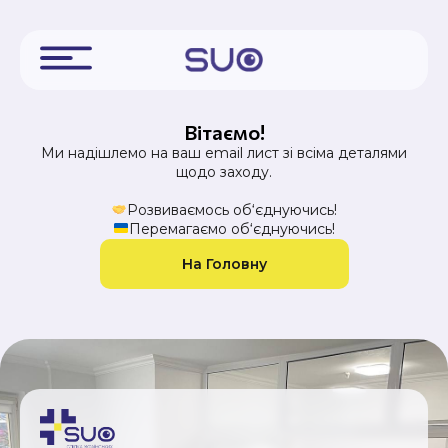
Вітаємо!
Ми надішлемо на ваш email лист зі всіма деталями
щодо заходу.
Розвиваємось об‘єднуючись!
Перемагаємо об‘єднуючись!
На Головну