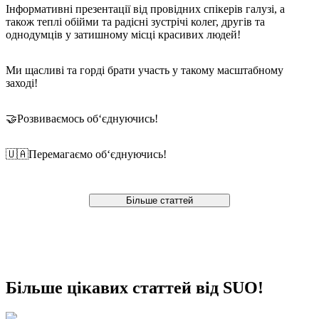
Інформативні презентації від провідних спікерів галузі, а
також теплі обійми та радісні зустрічі колег, другів та
однодумців у затишному місці красивих людей!
Ми щасливі та горді брати участь у такому масштабному
заході!
🤝Розвиваємось об‘єднуючись!
🇺🇦Перемагаємо об‘єднуючись!
Більше статтей
Більше цікавих статтей від SUO!