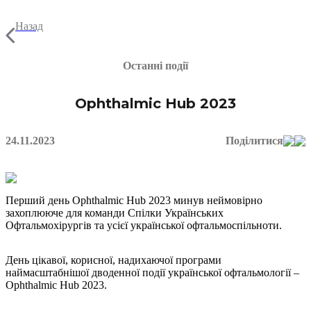
Назад
Останні події
Ophthalmic Hub 2023
24.11.2023
Поділитися
Перший день Ophthalmic Hub 2023 минув неймовірно
захоплююче для команди Спілки Українських
Офтальмохірургів та усієї української офтальмоспільноти.
День цікавої, корисної, надихаючої програми
наймасштабнішої дводенної події української офтальмології –
Ophthalmic Hub 2023.