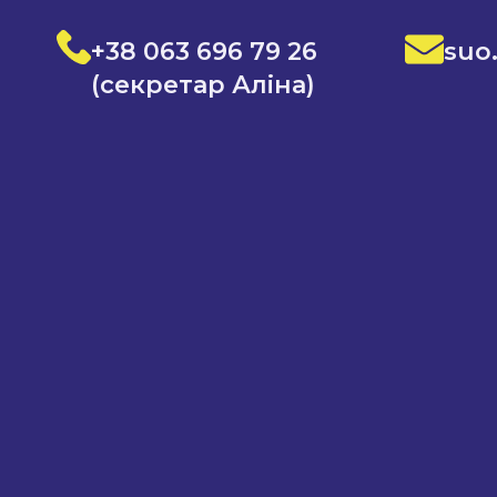
+38 063 696 79 26
suo
(секретар Аліна)