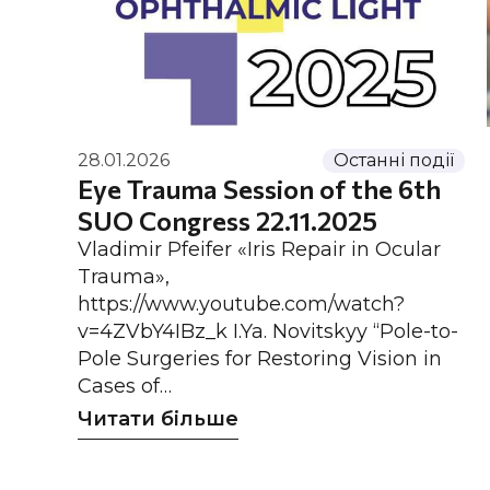
28.01.2026
Останні події
Eye Trauma Session of the 6th
SUO Congress 22.11.2025
Vladimir Pfeifer «Iris Repair in Ocular
Trauma»,
https://www.youtube.com/watch?
v=4ZVbY4IBz_k I.Ya. Novitskyy “Pole-to-
Pole Surgeries for Restoring Vision in
Cases of…
Читати більше