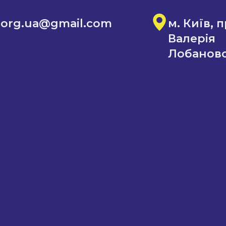
.org.ua@gmail.com
м. Київ, 
Валерія
Лобановс