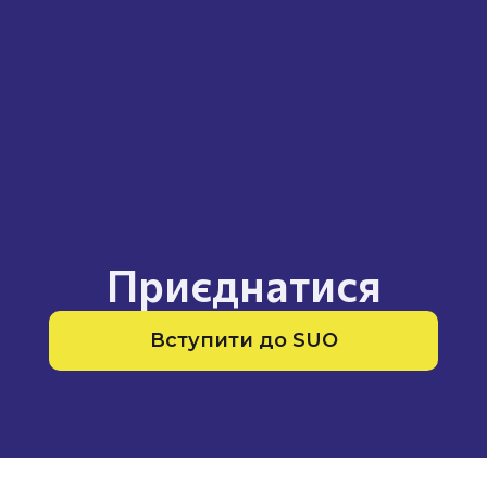
Приєднатися
Вступити до SUO