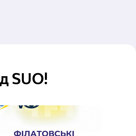
ід SUO!