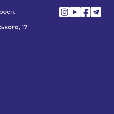
просп.
ького, 17