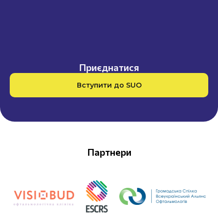
Приєднатися
Вступити до SUO
Партнери