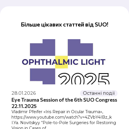
Більше цікавих статтей від SUO!
28.01.2026
Останні події
Eye Trauma Session of the 6th SUO Congress
22.11.2025
Vladimir Pfeifer «Iris Repair in Ocular Trauma»,
https://www.youtube.com/watch?v=4ZVbY4IBz_k
I.Ya. Novitskyy “Pole-to-Pole Surgeries for Restoring
Vision in Cases of…