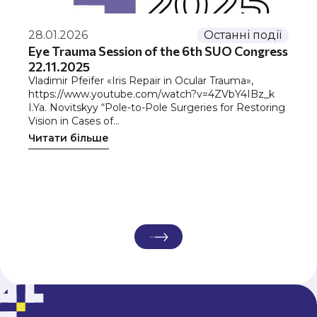
28.01.2026
Останні події
Eye Trauma Session of the 6th SUO Congress
22.11.2025
Vladimir Pfeifer «Iris Repair in Ocular Trauma»,
https://www.youtube.com/watch?v=4ZVbY4IBz_k
I.Ya. Novitskyy “Pole-to-Pole Surgeries for Restoring
Vision in Cases of…
Читати більше