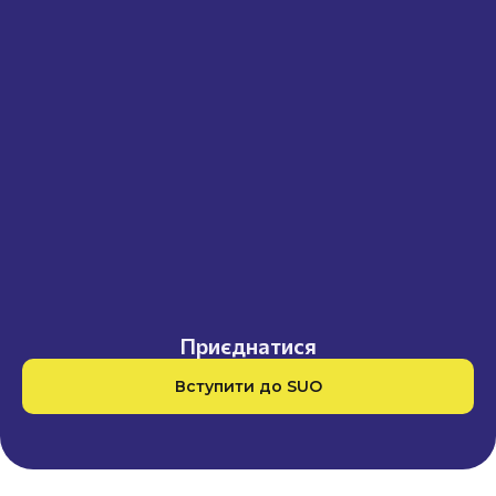
Приєднатися
Вступити до SUO