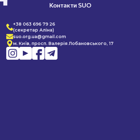
Контакти SUO
+38 063 696 79 26
(секретар Аліна)
suo.org.ua@gmail.com
м. Київ, просп. Валерія Лобановського, 17