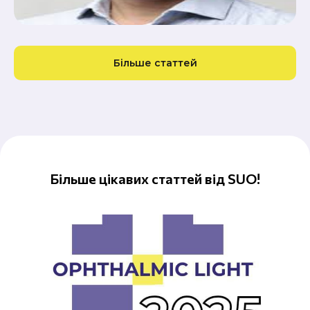
Більше статтей
Більше цікавих статтей від SUO!