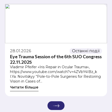
28.01.2026
Останні події
Eye Trauma Session of the 6th SUO Congress
22.11.2025
Vladimir Pfeifer «Iris Repair in Ocular Trauma»,
https://www.youtube.com/watch?v=4ZVbY4IBz_k
I.Ya. Novitskyy “Pole-to-Pole Surgeries for Restoring
Vision in Cases of…
Читати більше