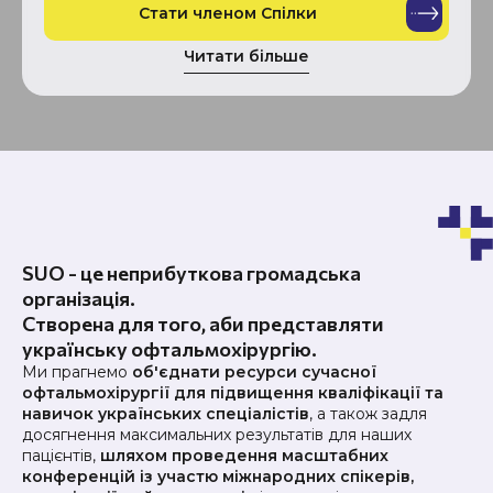
Стати членом Спілки
Читати більше
SUO - це неприбуткова громадська
організація.
Створена для того, аби представляти
українську офтальмохірургію.
Ми прагнемо
об'єднати ресурси сучасної
офтальмохірургії для підвищення кваліфікації та
навичок українських спеціалістів
, а також задля
досягнення максимальних результатів для наших
пацієнтів,
шляхом проведення масштабних
конференцій із участю міжнародних спікерів,