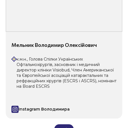
Мельник Володимир Олексійович
к.м.н., Голова Спілки Українських
Офтальмохірургів, засновник і медичний
директор клініки Visiobud, Член Американської
та Європейської асоціацій катарактальних та
рефракційних хірургів (ESCRS і ASCRS), номінант
на Board ESCRS
Instagram Володимира