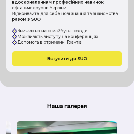
вдосконаленням професійних навичок
офтальмохірургів України.
Відкривайте для себе нові знання та знайомства
разом з SUO
.
Знижки на наші майбутні заходи
Можливість виступу на конференціях
Допомога в отриманні Грантів
Вступити до SUO
Наша галерея