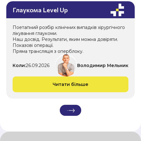
Глаукома Level Up
Поетапний розбір клінічних випадків хірургічного
лікування глаукоми.
Наш досвід. Результати, яким можна довіряти.
Показові операції.
Пряма трансляція з оперблоку.
Коли:
26.09.2026
Володимир Мельник
Читати більше