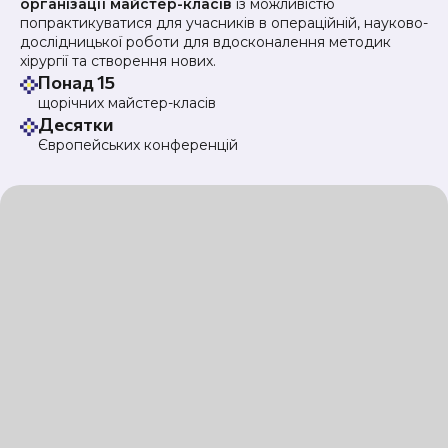
організації майстер-класів
із можливістю
попрактикуватися для учасників в операційній, науково-
дослідницької роботи для вдосконалення методик
хірургії та створення нових.
Понад 15
щорічних майстер-класів
Десятки
Європейських конференцій