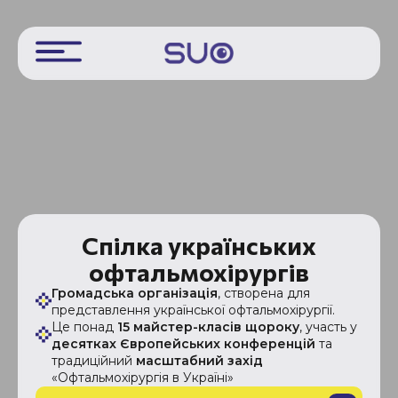
Спілка українських
офтальмохірургів
Громадська організація
, створена для
представлення української офтальмохірургії.
Це понад
15 майстер-класів щороку
, участь у
десятках Європейських конференцій
та
традиційний
масштабний захід
«Офтальмохірургія в Україні»