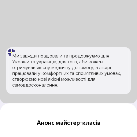
Ми завжди працювали та продовжуємо для
України та українців, для того, аби кожен
отримував якісну медичну допомогу, а лікарі
працювали у комфортних та сприятливих умовах,
створюємо нові якісні можливості для
самовдосконалення.
Анонс майстер-класів