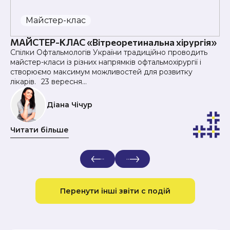
Майстер-клас
МАЙСТЕР-КЛАС «Вітреоретинальна хірургія»
Спілки Офтальмологів України традиційно проводить
майстер-класи із різних напрямків офтальмохірургії і
створюємо максимум можливостей для розвитку
лікарів.⠀23 вересня…
Діана Чічур
Читати більше
Перенути інші звіти с подій