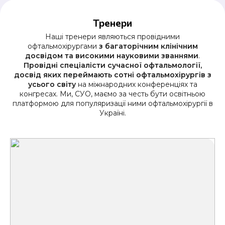
Тренери
Наші тренери являються провідними
офтальмохірургами
з багаторічним клінічним
досвідом та високими науковими званнями
.
Провідні спеціалісти сучасної офтальмології,
досвід яких переймають сотні офтальмохірургів з
усього світу
на міжнародних конференціях та
конгресах. Ми, СУО, маємо за честь бути освітньою
платформою для популяризації ними офтальмохірургії в
Україні.