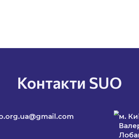
Контакти SUO
o.org.ua@gmail.com
м. Ки
Вале
Лоба