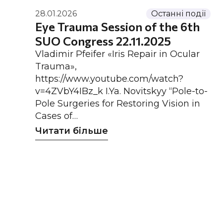
28.01.2026
Останні події
Eye Trauma Session of the 6th
SUO Congress 22.11.2025
Vladimir Pfeifer «Iris Repair in Ocular
Trauma»,
https://www.youtube.com/watch?
v=4ZVbY4IBz_k I.Ya. Novitskyy “Pole-to-
Pole Surgeries for Restoring Vision in
Cases of…
Читати більше