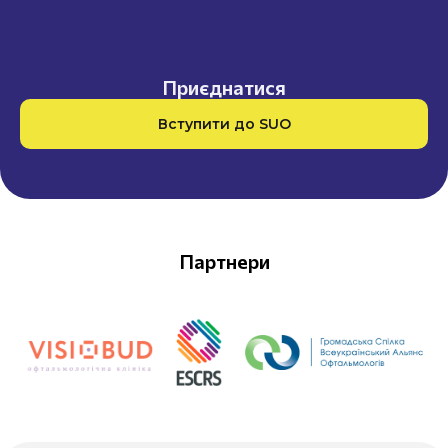
Приєднатися
Вступити до SUO
Партнери