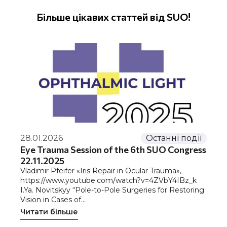
Більше цікавих статтей від SUO!
28.01.2026
Останні події
Eye Trauma Session of the 6th SUO Congress
22.11.2025
Vladimir Pfeifer «Iris Repair in Ocular Trauma»,
https://www.youtube.com/watch?v=4ZVbY4IBz_k
I.Ya. Novitskyy “Pole-to-Pole Surgeries for Restoring
Vision in Cases of…
Читати більше