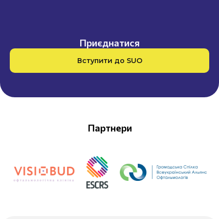
Приєднатися
Вступити до SUO
Партнери