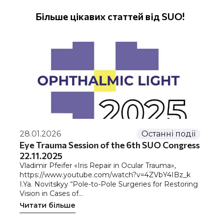
Більше цікавих статтей від SUO!
28.01.2026
Останні події
Eye Trauma Session of the 6th SUO Congress
22.11.2025
Vladimir Pfeifer «Iris Repair in Ocular Trauma»,
https://www.youtube.com/watch?v=4ZVbY4IBz_k
I.Ya. Novitskyy “Pole-to-Pole Surgeries for Restoring
Vision in Cases of…
Читати більше