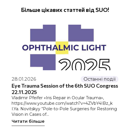
Більше цікавих статтей від SUO!
28.01.2026
Останні події
Eye Trauma Session of the 6th SUO Congress
22.11.2025
Vladimir Pfeifer «Iris Repair in Ocular Trauma»,
https://www.youtube.com/watch?v=4ZVbY4IBz_k
I.Ya. Novitskyy “Pole-to-Pole Surgeries for Restoring
Vision in Cases of…
Читати більше