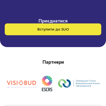
Приєднатися
Вступити до SUO
Партнери