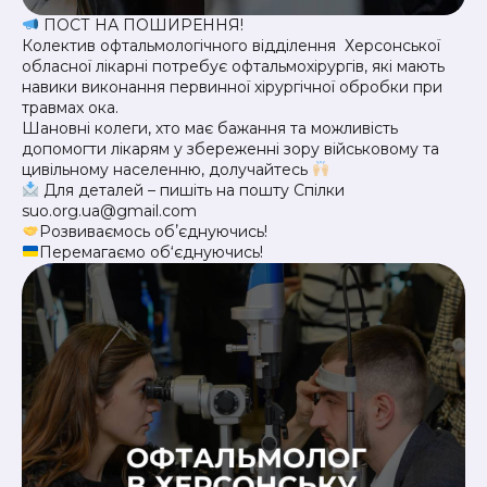
ПОСТ НА ПОШИРЕННЯ!
Колектив офтальмологічного відділення Херсонської
обласної лікарні потребує офтальмохірургів, які мають
навики виконання первинної хірургічної обробки при
травмах ока.
Шановні колеги, хто має бажання та можливість
допомогти лікарям у збереженні зору військовому та
цивільному населенню, долучайтесь
Для деталей – пишіть на пошту Спілки
suo.org.ua@gmail.com
Розвиваємось обʼєднуючись!
Перемагаємо об‘єднуючись!