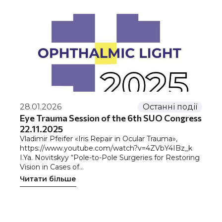
28.01.2026
Останні події
Eye Trauma Session of the 6th SUO Congress
22.11.2025
Vladimir Pfeifer «Iris Repair in Ocular Trauma»,
https://www.youtube.com/watch?v=4ZVbY4IBz_k
I.Ya. Novitskyy “Pole-to-Pole Surgeries for Restoring
Vision in Cases of…
Читати більше