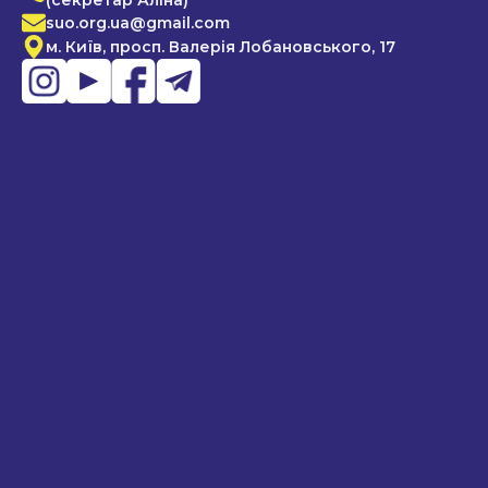
(секретар Аліна)
suo.org.ua@gmail.com
м. Київ, просп. Валерія Лобановського, 17