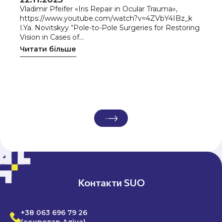
Vladimir Pfeifer «Iris Repair in Ocular Trauma»,
https://www.youtube.com/watch?v=4ZVbY4IBz_k
I.Ya. Novitskyy “Pole-to-Pole Surgeries for Restoring
Vision in Cases of…
Читати більше
Контакти SUO
+38 063 696 79 26